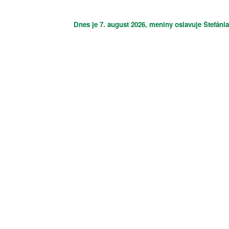
Dnes je
7. august 2026
, meniny oslavuje
Štefánia