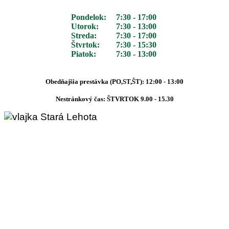
Pondelok:
7:30 - 17:00
Utorok:
7:30 - 13:00
Streda:
7:30 - 17:00
Štvrtok:
7:30 - 15:30
Piatok:
7:30 - 13:00
Obedňajšia prestávka (PO,ST,ŠT): 12:00 - 13:00
Nestránkový čas: ŠTVRTOK 9.00 - 15.30