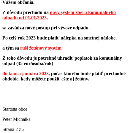
Vážení občania.
Z dôvodu prechodu na
nový systém zberu komunálneho
odpadu od 01.01.2023,
sa zavádza nový postup pri vývoze odpadu.
Po celý rok 2023 bude platiť nálepka na smetnej nádobe,
a tým sa
ruší žetónový systém
.
Z toho dôvodu je potrebné uhradiť poplatok za komunálny
odpad (35 eur/osoba/rok)
do konca januára 2023,
počas ktorého bude platiť prechodné
obdobie, kedy môžete použiť ešte aj žetóny.
Starosta obce
Peter Michalka
Strana 2 z 2