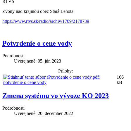
RTVS
Zvony nad krajinou obec Stará Lehota
https://www.rtvs.sk/radio/archiv/1709/2178739
Potvrdenie o cene vody
Podrobnosti
Uverejnené: 05. jún 2023
Prílohy:
166
potvrdenie o cene vody
kB
Zmena systému vo vývoze KO 2023
Podrobnosti
Uverejnené: 20. december 2022