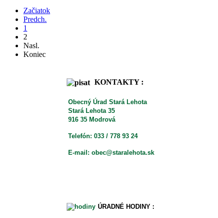
Začiatok
Predch.
1
2
Nasl.
Koniec
KONTAKTY :
Obecný Úrad Stará Lehota
Stará Lehota 35
916 35 Modrová
Telefón: 033 / 778 93 24
E-mail: obec@staralehota.sk
ÚRADNÉ HODINY :