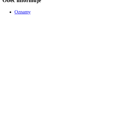
Obec informuje
Oznamy