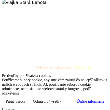
Copyright © 2019 Obec Stará Lehota. Všetky práva
vyhradené
¦
Vyhlásenie o prístupnosti
¦
Prihlásenie.
Predvoľby používateľa cookies
Používame súbory cookie, aby sme vám zaistili čo najlepší zážitok z
našich webových stránok. Ak používanie súborov cookie
odmietnete, nemusia tieto webové stránky fungovať podľa
očakávania.
Prijať všetky
Odmietnuť všetky
Ďalšie informácie
Cookies