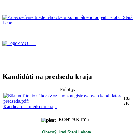
Kandidáti na predsedu kraja
Prílohy:
102
kB
Kandidáti na predsedu kraja
KONTAKTY :
Obecný Úrad Stará Lehota