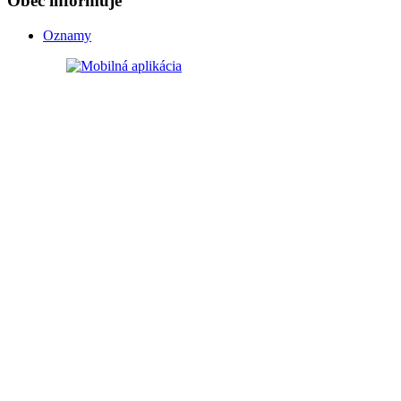
Obec informuje
Oznamy