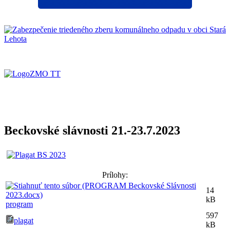
Beckovské slávnosti 21.-23.7.2023
Prílohy:
14
kB
program
597
plagat
kB