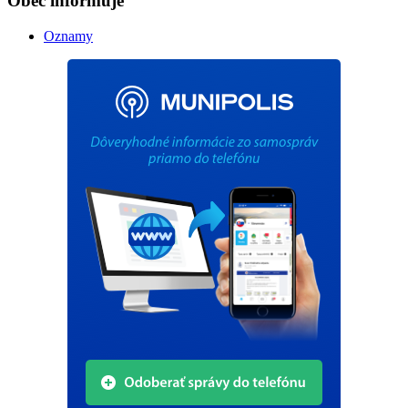
Obec informuje
Oznamy