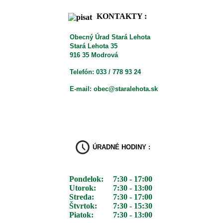
KONTAKTY :
Obecný Úrad Stará Lehota
Stará Lehota 35
916 35 Modrová
Telefón: 033 / 778 93 24
E-mail: obec@staralehota.sk
ÚRADNÉ HODINY :
Pondelok:
7:30 - 17:00
Utorok:
7:30 - 13:00
Streda:
7:30 - 17:00
Štvrtok:
7:30 - 15:30
Piatok:
7:30 - 13:00