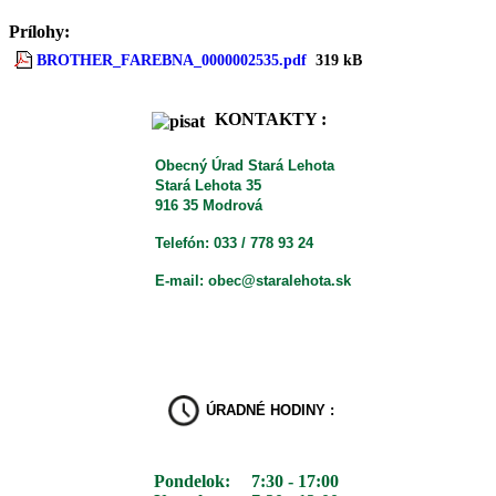
Prílohy:
BROTHER_FAREBNA_0000002535.pdf
319 kB
KONTAKTY :
Obecný Úrad Stará Lehota
Stará Lehota 35
916 35 Modrová
Telefón: 033 / 778 93 24
E-mail: obec@staralehota.sk
ÚRADNÉ HODINY :
Pondelok:
7:30 - 17:00