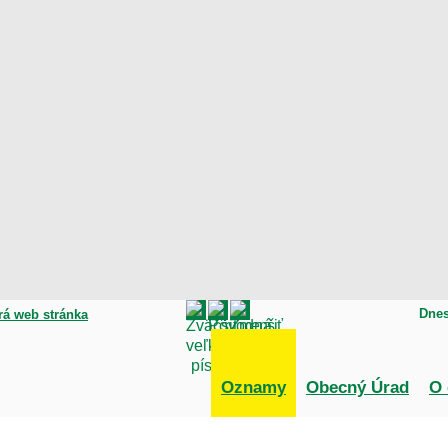
Dnes
rá web stránka
Oznamy
Obecný Úrad
O 