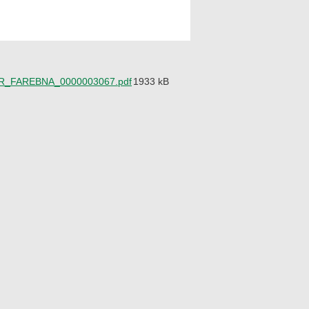
_FAREBNA_0000003067.pdf
1933 kB