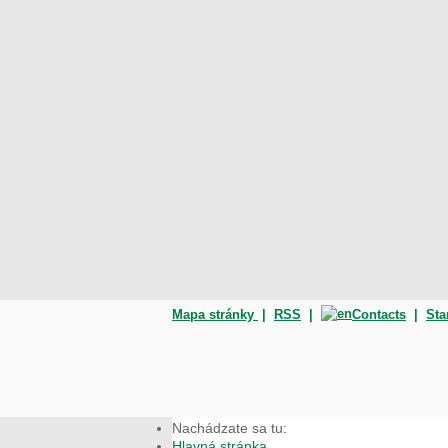
Mapa stránky
|
RSS
|
Contacts
|
Sta
Nachádzate sa tu:
Hlavná stránka