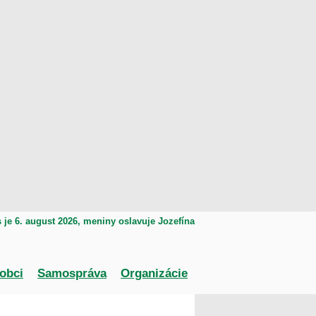
 je
6. august 2026
, meniny oslavuje
Jozefína
obci
Samospráva
Organizácie