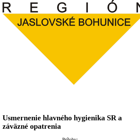
Usmernenie hlavného hygienika SR a
záväzné opatrenia
Prílohy: