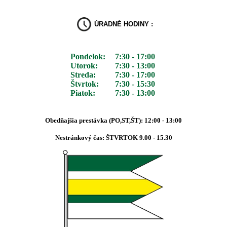
ÚRADNÉ HODINY :
Pondelok:
7:30 - 17:00
Utorok:
7:30 - 13:00
Streda:
7:30 - 17:00
Štvrtok:
7:30 - 15:30
Piatok:
7:30 - 13:00
Obedňajšia prestávka (PO,ST,ŠT): 12:00 - 13:00
Nestránkový čas: ŠTVRTOK 9.00 - 15.30