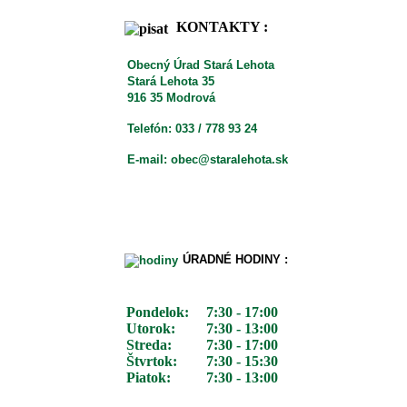
KONTAKTY :
Obecný Úrad Stará Lehota
Stará Lehota 35
916 35 Modrová
Telefón: 033 / 778 93 24
E-mail: obec@staralehota.sk
ÚRADNÉ HODINY :
Pondelok:
7:30 - 17:00
Utorok:
7:30 - 13:00
Streda:
7:30 - 17:00
Štvrtok:
7:30 - 15:30
Piatok:
7:30 - 13:00