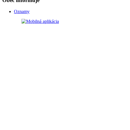
Obec informuje
Oznamy