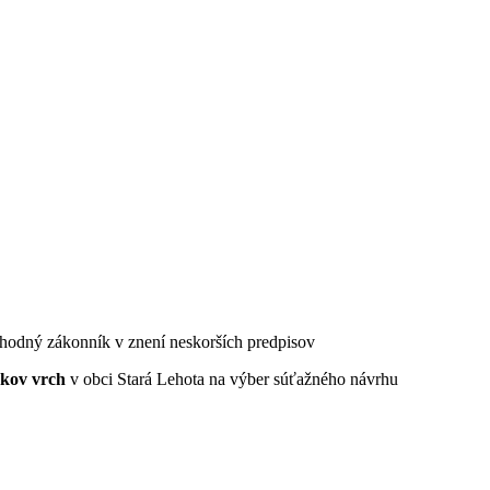
chodný zákonník v znení neskorších predpisov
nkov vrch
v obci Stará Lehota na výber súťažného návrhu