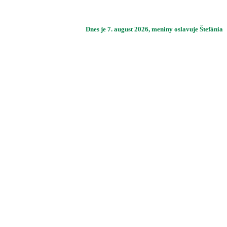
Dnes je
7. august 2026
, meniny oslavuje
Štefánia