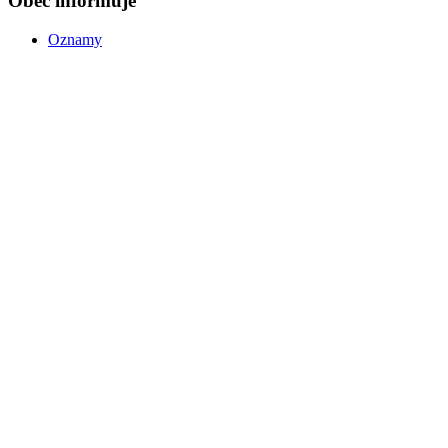
Obec informuje
Oznamy