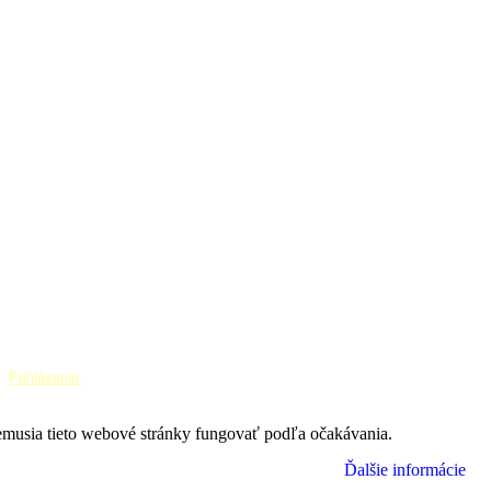
¦
Prihlásenie.
nemusia tieto webové stránky fungovať podľa očakávania.
Ďalšie informácie